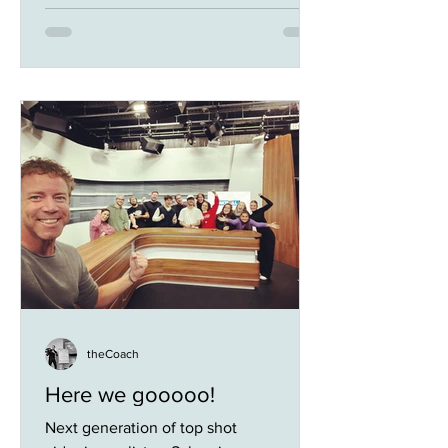
theCoach
Here we gooooo!
Next generation of top shot