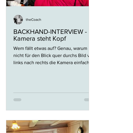
theCoach
BACKHAND-INTERVIEW -
Kamera steht Kopf
Wem fällt etwas auf? Genau, warum
nicht für den Blick quer durchs Bild von
links nach rechts die Kamera einfach
mal auf den Kopf stellen?...