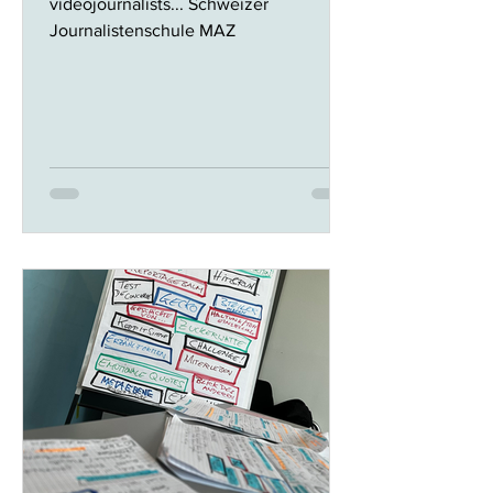
videojournalists... Schweizer
Journalistenschule MAZ